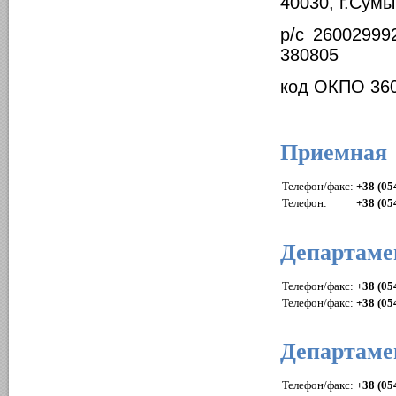
40030, г.Сумы
р/с 2600299
380805
код ОКПО 360
Приемная
Телефон/факс:
+38 (05
Телефон:
+38 (05
Департаме
Телефон/факс:
+38 (05
Телефон/факс:
+38 (05
Департаме
Телефон/факс:
+38 (05