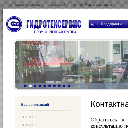
Главная страница
Карта сайта
info@gts-group.com.ua
Предприятие
Контактн
Новини компанії
24.09.2021
Обратитесь к
консультацию п
09.07.2021